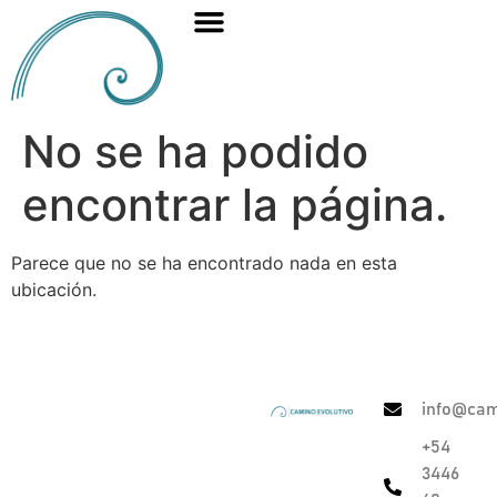
No se ha podido
encontrar la página.
Parece que no se ha encontrado nada en esta
ubicación.
info@cam
+54
3446